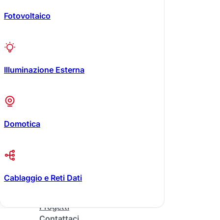
Fotovoltaico
Illuminazione Esterna
Domotica
Cablaggio e Reti Dati
Progetti
Contattaci