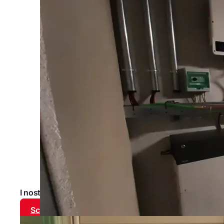
I nostri progetti
Scopri tutti i progetti