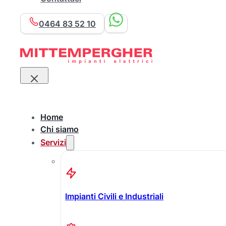
0464 83 52 10
Home
Chi siamo
Servizi
Impianti Civili e Industriali