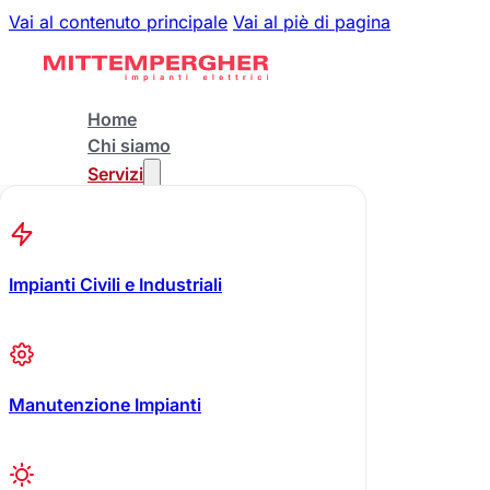
Vai al contenuto principale
Vai al piè di pagina
Home
Chi siamo
Servizi
Impianti Civili e Industriali
Manutenzione Impianti