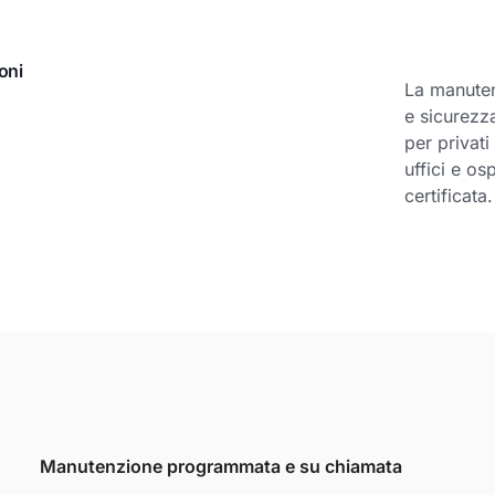
oni
La manuten
e sicurezza
per privati
uffici e o
certificata.
Manutenzione programmata e su chiamata