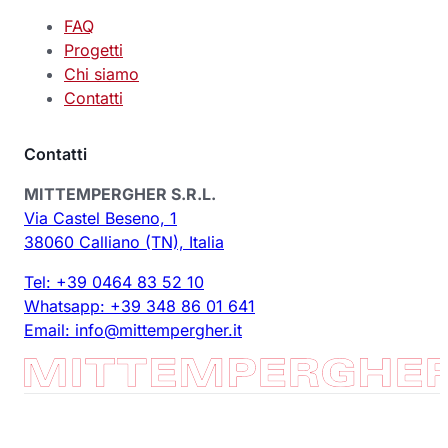
FAQ
Progetti
Chi siamo
Contatti
Contatti
MITTEMPERGHER S.R.L.
Via Castel Beseno, 1
38060 Calliano (TN), Italia
Tel: +39 0464 83 52 10
Whatsapp: +39 348 86 01 641
Email:
info@mittempergher.it