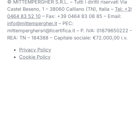
© MITTEMPERGHER S.R.L. – Tutti i diritti riservati Via
Castel Beseno, 1 – 38060 Calliano (TN), Italia –
Tel: +39
0464 83 52 10
– Fax: +39 0464 83 08 85 – Email:
info@mittempergher.it
– PEC:
mittemperghersrl@ticertifica.it
– P. IVA: 01879650222 –
REA: TN – 184388 – Capitale sociale: €72.000,00 i.v.
Privacy Policy
Cookie Policy