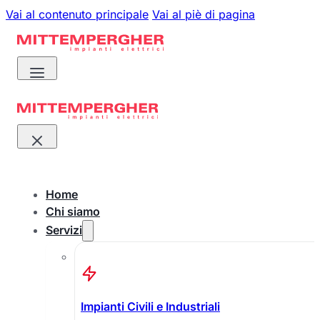
Vai al contenuto principale
Vai al piè di pagina
Home
Chi siamo
Servizi
Impianti Civili e Industriali