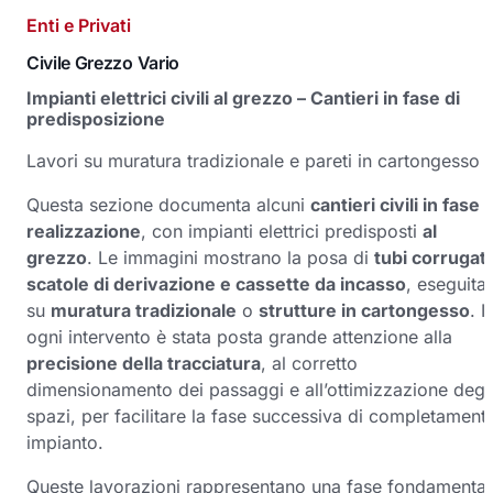
Enti e Privati
Civile Grezzo Vario
Impianti elettrici civili al grezzo – Cantieri in fase di
predisposizione
Lavori su muratura tradizionale e pareti in cartongesso
Questa sezione documenta alcuni
cantieri civili in fase d
realizzazione
, con impianti elettrici predisposti
al
grezzo
. Le immagini mostrano la posa di
tubi corrugati
scatole di derivazione e cassette da incasso
, eseguita
su
muratura tradizionale
o
strutture in cartongesso
. I
ogni intervento è stata posta grande attenzione alla
precisione della tracciatura
, al corretto
dimensionamento dei passaggi e all’ottimizzazione degl
spazi, per facilitare la fase successiva di completament
impianto.
Queste lavorazioni rappresentano una fase fondamental