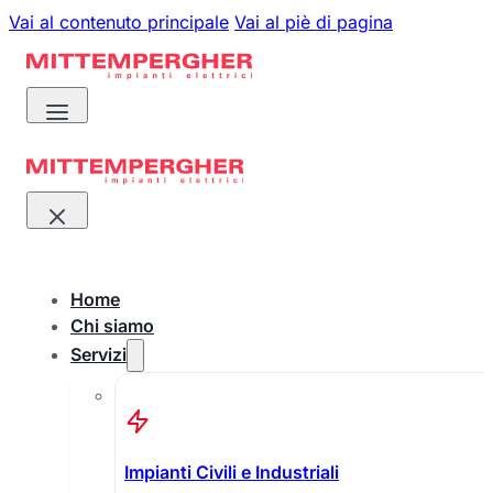
Vai al contenuto principale
Vai al piè di pagina
Home
Chi siamo
Servizi
Impianti Civili e Industriali