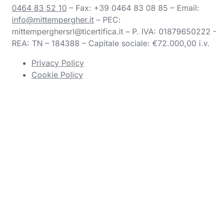
0464 83 52 10
– Fax: +39 0464 83 08 85 – Email:
info@mittempergher.it
– PEC:
mittemperghersrl@ticertifica.it
– P. IVA: 01879650222 –
REA: TN – 184388 – Capitale sociale: €72.000,00 i.v.
Privacy Policy
Cookie Policy