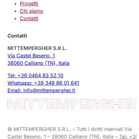
Progetti
Chi siamo
Contatti
Contatti
MITTEMPERGHER S.R.L.
Via Castel Beseno, 1
38060 Calliano (TN), Italia
Tel: +39 0464 83 52 10
Whatsapp: +39 348 86 01 641
Email:
info@mittempergher.it
© MITTEMPERGHER S.R.L. – Tutti i diritti riservati Via
Castel Beseno, 1 – 38060 Calliano (TN), Italia –
Tel: +39