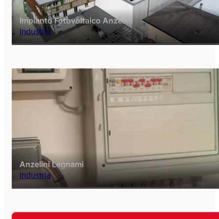
Impianto Fotovoltaico Anzelini
Industria
Anzelini Legnami
Industria